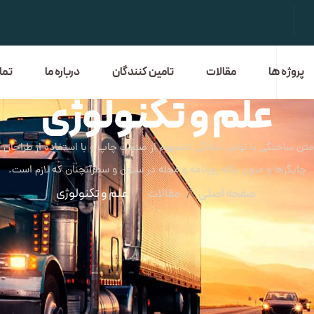
پروژه ها
مقالات
تامین کنندگان
درباره ما
تما
علم و تکنولوژی
متن ساختگی با تولید سادگی نامفهوم از صنعت چاپ و با استفاده از طراحان
چاپگرها و متون بلکه روزنامه و مجله در ستون و سطرآنچنان که لازم است.
صفحه اصلی
مقالات
علم و تکنولوژی
/
/