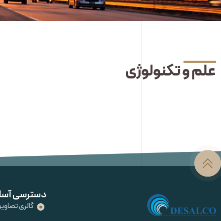
علم و تکنولوژی
دسترسی آسا
گالری تصاویر