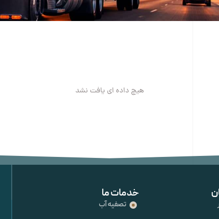
هیچ داده ای یافت نشد
ن
خدمات ما
تصفیه آب