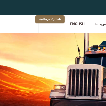
با ما در تماس باشید
س با ما
ENGLISH
 گرافیک است