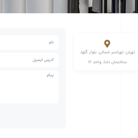
تهران، تهرانسر شمالی، بلوار گلها،
ساختمان دلتا، واحد 16