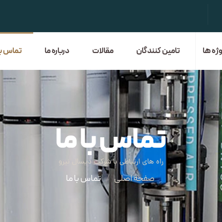
وژه ها
تامین کنندگان
مقالات
درباره ما
تماس با 
تماس با ما
راه های ارتباطی با شرکت دیسال نیرو
صفحه اصلی
تماس با ما
/