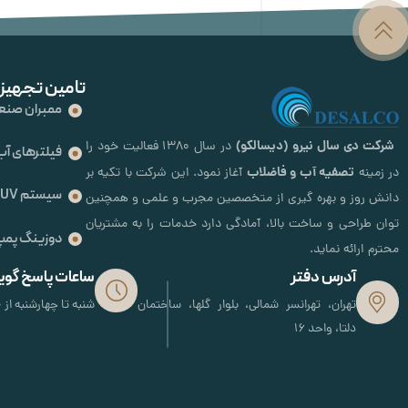
تامین تجهیز
ممبران صنع
شرکت دی سال نیرو (دیسالکو)
در سال ۱۳۸۰ فعالیت خود را
فیلترهای آب
تصفیه آب و فاضلاب
در زمینه
آغاز نمود. این شرکت با تکیه بر
سیستم UV
دانش روز و بهره گیری از متخصصین مجرب و علمی و همچنین
توان طراحی و ساخت بالا، آمادگی دارد خدمات را به مشتریان
دوزینگ پمپ
محترم ارائه نماید.
آدرس دفتر
ساعات پاسخ گوی
تهران، تهرانسر شمالی، بلوار گلها، ساختمان
شنبه تا چهارشنبه از 8:30 صبح تا 17 عصر
دلتا، واحد 16