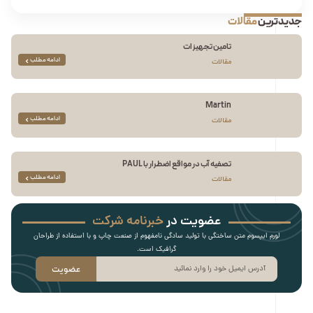
جدیدترین
مقالات
تامین تجهیزات
ادامه مطلب
مقالات
Martin
ادامه مطلب
مقالات
تصفیه آب در مواقع اضطرار با PAUL
ادامه مطلب
مقالات
عضویت در
خبرنامه شرکت
لورم ایپسوم متن ساختگی با تولید سادگی نامفهوم از صنعت چاپ و با استفاده از طراحان
گرافیک است.
عضویت