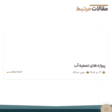
مقالات
مرتبط
پروژه های تصفیه آب
ادامه مطلب
۱۹ تیر ۱۴۰۵
بدون دیدگاه