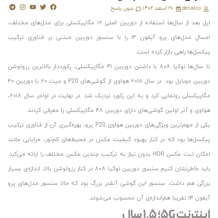
desalco
۲۰ اسفند ۱۴۰۲
بدون پاسخ
اپل بعد از سال‌ها استفاده از دوربین اصلی ۱۲ مگاپیکسلی برای مدل‌های مختلف،
امسال مدل‌های پرو آیفون ۱۴ را با سنسور دوربین مبتنی بر فناوری ترکیب
پیکسل‌ها راهی بازار کرده است.
تا سال‌ها نوکیا ۸۰۸ با داشتن دوربین ۴۱ مگاپیکسلی، رکورددار بالاترین رزولوشن
دوربین موبایل بود. در سال ۲۰۱۸ هواوی از گوشی‌های P20 و میت ۲۰ با دوربین ۴۰
مگاپیکسلی رونمایی کرد و به این رکورد نزدیک شد. در نهایت در اواخر سال ۲۰۱۸،
هواوی و آنر اولین گوشی‌های دارای دوربین ۴۸ مگاپیکسلی را معرفی کردند.
یکی از مهم‌ترین ویژگی‌های دوربین هواوی P20 پرو، بهره‌گیری آن از فناوری ترکیب
پیکسل‌ها بود که در کنار بهبود کیفیت عکس در محیط‌های کم‌نور، مزایایی مانند
امکان ثبت عکس HDR بدون نیاز به ترکیب چندین عکس مختلف را ارائه می‌کرد.
باید خاطرنشان کنیم سنسور دوربین نوکیا ۸۰۸ در کنار رزولوشن بالا، اندازه‌ی بسیار
بزرگی هم داشت. سنسور این گوشی آنقدر بزرگ بود که حالا سنسور مدل‌های پرو
آیفون ۱۴ تقریبا هم‌اندازه‌ی آن محسوب می‌شوند.
اینترنت ۵G؛ ۱.۵ سال