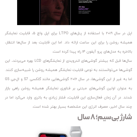
اپل در سال ۲۰۱۹ با استفاده از پنل‌های LTPO برای اپل واچ ۵، قابلیت نمایشگر
همیشه روشن را برای این ساعت ارائه داد. اما این قابلیت بعد از سال‌ها انتظار،
بالاخره به مدل‌های پرو آیفون ۱۴ راه پیدا کرده است.
سال‌ها قبل که بیشتر گوشی‌های اندرویدی از نمایشگرهای LCD بهره می‌بردند، این
گوشی‌ها می‌توانستند به نوعی قابلیت نمایشگر همیشه روشن را شبیه‌سازی کنند.
اما به غیر از این گوشی‌ها، در سال ۲۰۱۶ گوشی‌هایی مانند گلکسی S7 و ال‌جی G5
به عنوان اولین گوشی‌های مبتنی بر فناوری نمایشگر همیشه روشن راهی بازار
شدند. در آن زمان فعال‌سازی این قابلیت، فشار زیادی به باتری وارد می‌کرد اما در
چند سال اخیر، مصرف انرژی این مشخصه بسیار بهتر شده است.
شارژ بی‌سیم؛ ۸ سال