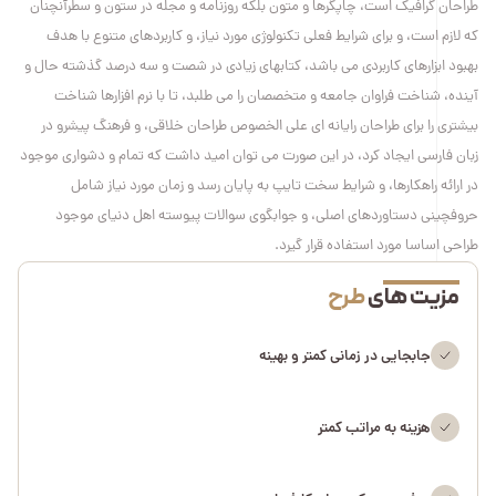
طراحان گرافیک است، چاپگرها و متون بلکه روزنامه و مجله در ستون و سطرآنچنان
که لازم است، و برای شرایط فعلی تکنولوژی مورد نیاز، و کاربردهای متنوع با هدف
بهبود ابزارهای کاربردی می باشد، کتابهای زیادی در شصت و سه درصد گذشته حال و
آینده، شناخت فراوان جامعه و متخصصان را می طلبد، تا با نرم افزارها شناخت
بیشتری را برای طراحان رایانه ای علی الخصوص طراحان خلاقی، و فرهنگ پیشرو در
زبان فارسی ایجاد کرد، در این صورت می توان امید داشت که تمام و دشواری موجود
در ارائه راهکارها، و شرایط سخت تایپ به پایان رسد و زمان مورد نیاز شامل
حروفچینی دستاوردهای اصلی، و جوابگوی سوالات پیوسته اهل دنیای موجود
طراحی اساسا مورد استفاده قرار گیرد.
مزیت های
طرح
جابجایی در زمانی کمتر و بهینه
هزینه به مراتب کمتر