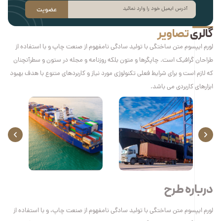
عضویت
گالری
تصاویر
لورم ایپسوم متن ساختگی با تولید سادگی نامفهوم از صنعت چاپ و با استفاده از
طراحان گرافیک است. چاپگرها و متون بلکه روزنامه و مجله در ستون و سطرآنچنان
که لازم است و برای شرایط فعلی تکنولوژی مورد نیاز و کاربردهای متنوع با هدف بهبود
ابزارهای کاربردی می باشد.
درباره طرح
لورم ایپسوم متن ساختگی با تولید سادگی نامفهوم از صنعت چاپ، و با استفاده از