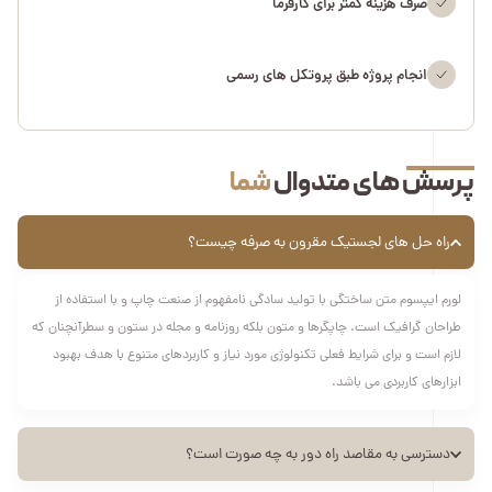
صرف هزینه کمتر برای کارفرما
انجام پروژه طبق پروتکل های رسمی
پرسش های متدوال
شما
راه حل های لجستیک مقرون به صرفه چیست؟
لورم ایپسوم متن ساختگی با تولید سادگی نامفهوم از صنعت چاپ و با استفاده از
طراحان گرافیک است. چاپگرها و متون بلکه روزنامه و مجله در ستون و سطرآنچنان که
لازم است و برای شرایط فعلی تکنولوژی مورد نیاز و کاربردهای متنوع با هدف بهبود
ابزارهای کاربردی می باشد.
دسترسی به مقاصد راه دور به چه صورت است؟